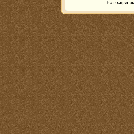
Но восприним