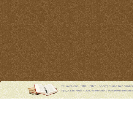
© LoveRead, 2009–2026 - электронная библиоте
представлены исключительно в ознакомительных 