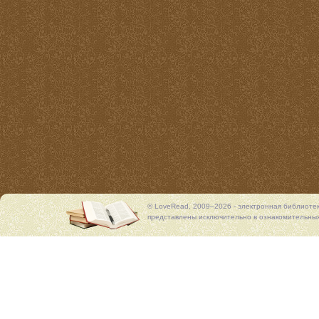
© LoveRead, 2009–2026 - электронная библиоте
представлены исключительно в ознакомительных 