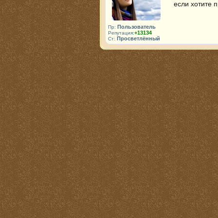
если хотите п
Пользователь
Пр:
+13134
Репутация:
Просветлённый
Ст: