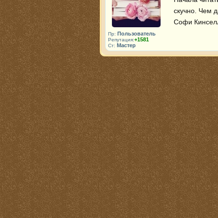
скучно. Чем 
Софи Кинселл
Пользователь
Пр:
+1581
Репутация:
Мастер
Ст: