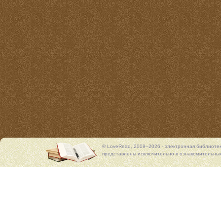
© LoveRead, 2009–2026 - электронная библиоте
представлены исключительно в ознакомительных 