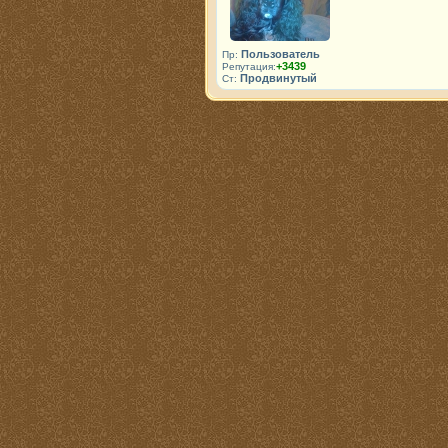
Пользователь
Пр:
+3439
Репутация:
Продвинутый
Ст: