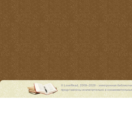
© LoveRead, 2009–2026 - электронная библиоте
представлены исключительно в ознакомительных 