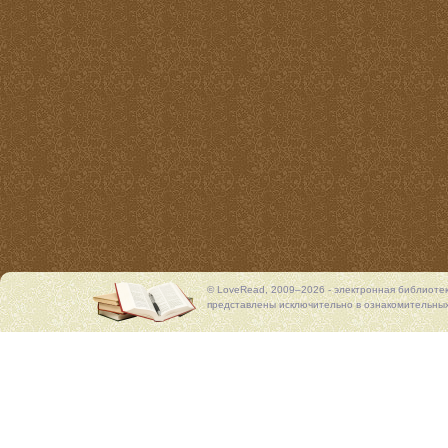
© LoveRead, 2009–2026 - электронная библиоте
представлены исключительно в ознакомительных 