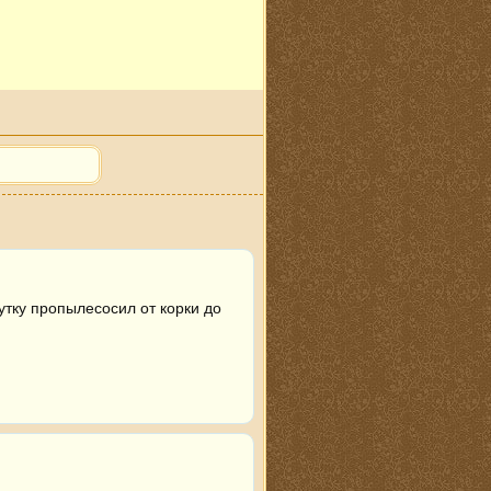
тку пропылесосил от корки до 