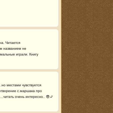
а. Читается 
м названием не 
мальные играли. Книгу 
..но местами чувствуется 
отворение с.маршака про 
..читать очень интересно.. 😎🚬 