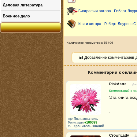
Деловая литература
Биография автора - Роберт Лоур
Военное дело
Книги автора - Роберт Лоуренс С
Количество просмотров: 55496
🔐 Добавление комментариев 
Комментарии к онлайн
PinkAstra
Дат
Комментарий к кни
Эта книга вхо
.
Пользователь
Пр:
+100399
Репутация:
Хранитель знаний
Ст:
CrownLady
Д