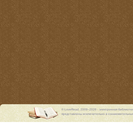
© LoveRead, 2009–2026 - электронная библиоте
представлены исключительно в ознакомительных 