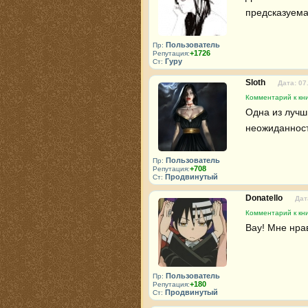
предсказуема
Пользователь
Пр:
+1726
Репутация:
Гуру
Ст:
Sloth
Дата: 07
Комментарий к кн
Одна из лучш
неожиданнос
Пользователь
Пр:
+708
Репутация:
Продвинутый
Ст:
Donatello
Дат
Комментарий к кн
Вау! Мне нра
Пользователь
Пр:
+180
Репутация:
Продвинутый
Ст: