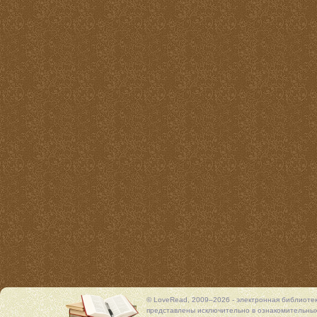
© LoveRead, 2009–2026 - электронная библиоте
представлены исключительно в ознакомительных 