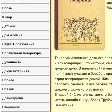
Фо
Проза
Язы
Юмор
Детское
Дом и семья
Наука, Образование
Справочная литература
Трилогия известного детского про
Духовность
и его товарищах. Это честные, см
трудное дело. В начале войны они
Документальная
принимают участие в борьбе с вра
отряд возвращается домой. Жизнь
Прочее
работать, учиться. И все ребята, 
Поэзия
среднего школьного возраста.
В нашей библиотеке вы можете б
Драматургия
читать онлайн книгу «Васек Труба
Вам чтения.
Старинное