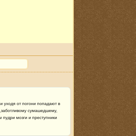
 уходя от погони попадают в 
у,заботливому сумашедшему, 
м пудри мозги и преступники 