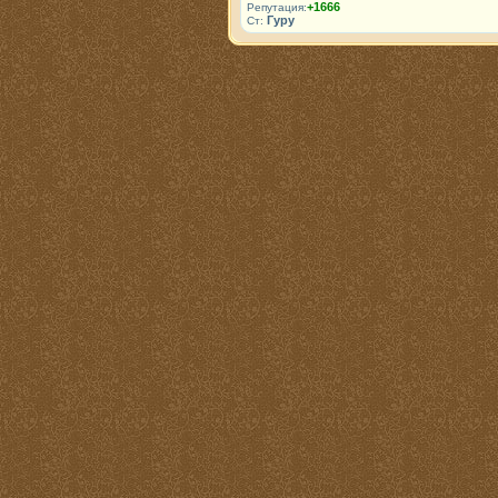
+1666
Репутация:
Гуру
Ст: