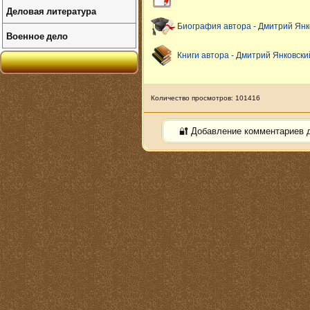
Деловая литература
Биография автора - Дмитрий Янк
Военное дело
Книги автора - Дмитрий Янковски
Количество просмотров: 101416
🔐 Добавление комментариев 