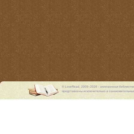
© LoveRead, 2009–2026 - электронная библиоте
представлены исключительно в ознакомительных 