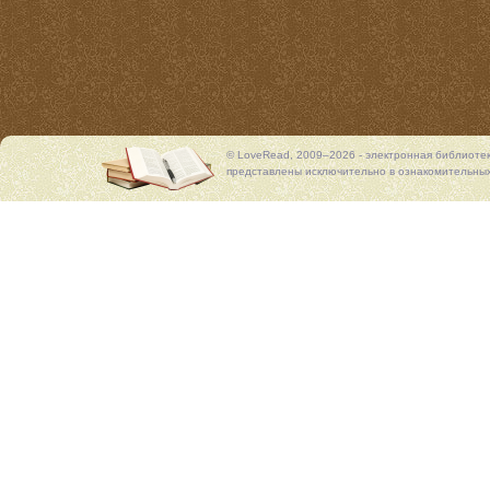
© LoveRead, 2009–2026 - электронная библиоте
представлены исключительно в ознакомительных 