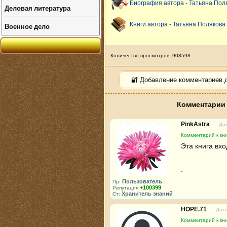
Биография автора - Татьяна Пол
Деловая литература
Книги автора - Татьяна Полякова
Военное дело
Количество просмотров: 908598
🔐 Добавление комментариев 
Комментарии 
PinkAstra
Дат
Комментарий к кни
Эта книга вхо
.
Пользователь
Пр:
+100399
Репутация:
Хранитель знаний
Ст:
HOPE.71
Дата
Комментарий к кни