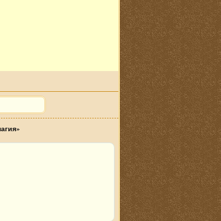
магия»