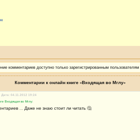
он
ение комментариев доступно только зарегистрированным пользователям
Комментарии к онлайн книге «Входящая во Мглу»
Дата: 04.11.2012 19:24
ге Входящая во Мглу:
нтариев ... Даже не знаю стоит ли читать 🤔 