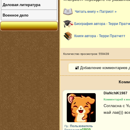
Деловая литература
Читать книгу « Патриот »
Военное дело
Биография автора - Терри Пратч
Книги автора - Терри Пратчетт
Количество просмотров: 559439
🔐 Добавление комментариев 
Комм
DiaNchiK1987
Комментарий к кн
Согласна с Yu
май лав))) вс
Пользователь
Пр:
+15510
Репутация: