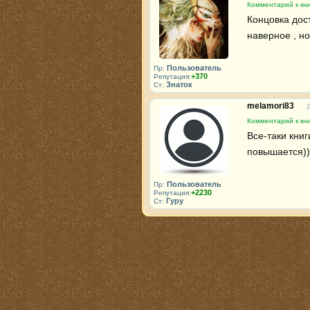
Комментарий к кн
Концовка дост
наверное , н
Пользователь
Пр:
+370
Репутация:
Знаток
Ст:
melamori83
Комментарий к кн
Все-таки книг
повышается))
Пользователь
Пр:
+2230
Репутация:
Гуру
Ст: