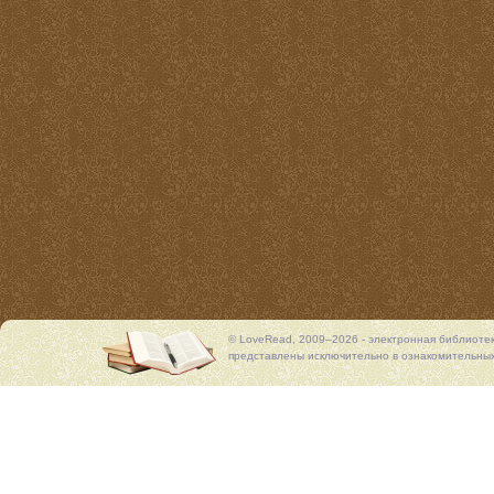
© LoveRead, 2009–2026 - электронная библиоте
представлены исключительно в ознакомительных 