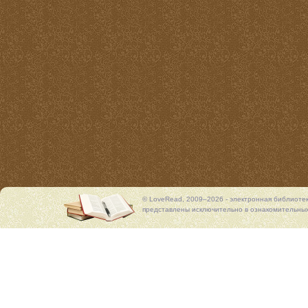
© LoveRead, 2009–2026 - электронная библиоте
представлены исключительно в ознакомительных 