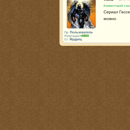
Комментарий к кн
Сериал Гессе
можно.
Пользователь
Пр:
+6869
Репутация:
Мудрец
Ст: