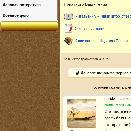
Деловая литература
Приятного Вам чтения.
Военное дело
Читать книгу « Инквизитор. Утв
Оглавление книги
Книги автора - Надежда Попова
Количество просмотров: 415867
🔐 Добавление комментариев 
Комментарии к он
miride
Дата: 1
Комментарий к кн
Эта часть нем
здесь больше 
нет сражений