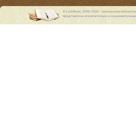
© LoveRead, 2009–2026 - электронная библиоте
представлены исключительно в ознакомительных 