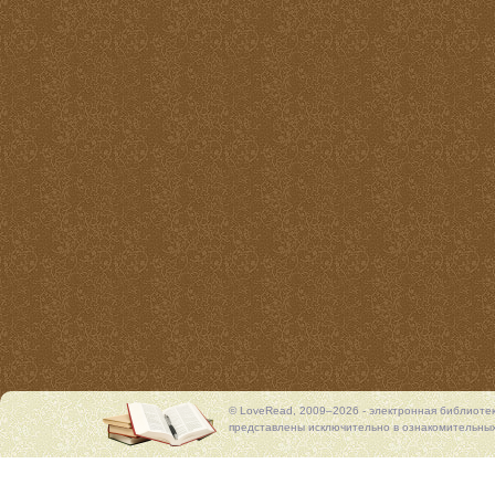
© LoveRead, 2009–2026 - электронная библиоте
представлены исключительно в ознакомительных 