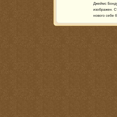
Джеймс Бонду 
изображен. С
нового себе 