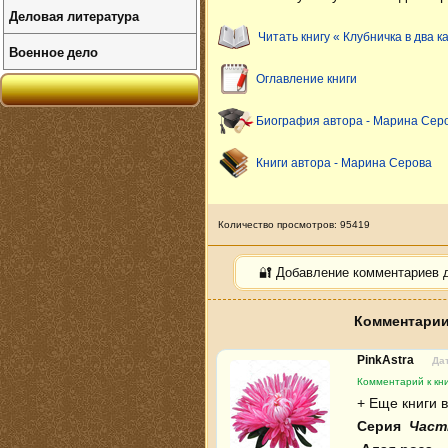
Деловая литература
Читать книгу « Клубничка в два к
Военное дело
Оглавление книги
Биография автора - Марина Сер
Книги автора - Марина Серова
Количество просмотров: 95419
🔐 Добавление комментариев 
Комментарии 
PinkAstra
Дат
Комментарий к кни
Серия 
 Част