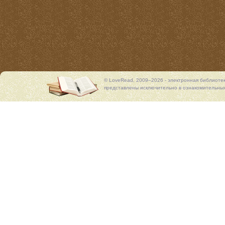
© LoveRead, 2009–2026 - электронная библиоте
представлены исключительно в ознакомительных 