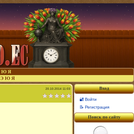
Ю
Я
Э
Ю
Я
Вход
20.10.2014 11:03
🔐 Войти
📝 Регистрация
Поиск по сайту