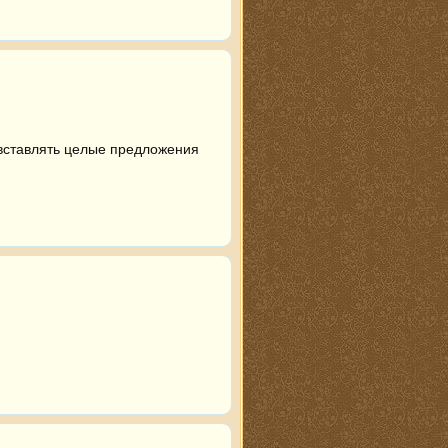
 вставлять целые предложения 