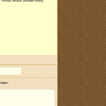
. Чтобы читать онлайн книгу
ство»