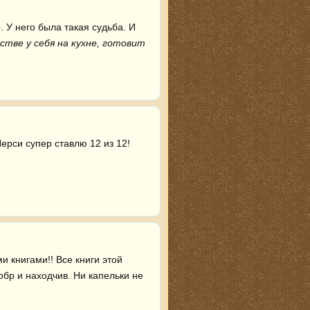
 У него была такая судьба. И 
тве у себя на кухне, готовит 
ерси супер ставлю 12 из 12! 
 книгами!! Все книги этой 
бр и находчив. Ни капельки не 