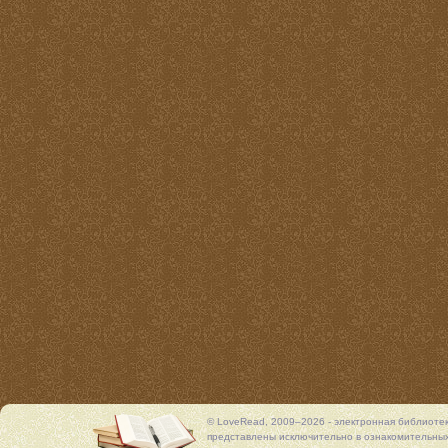
© LoveRead, 2009–2026 - электронная библиоте
представлены исключительно в ознакомительных 