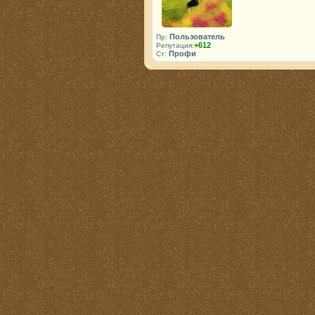
Пользователь
Пр:
+612
Репутация:
Профи
Ст: