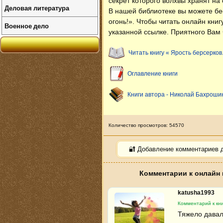
секрет которого волхвы хранят на 
Деловая литература
В нашей библиотеке вы можете б
огонь!»
. Чтобы читать онлайн книг
Военное дело
указанной ссылке. Приятного Вам 
Читать книгу « Ярость берсерков.
Оглавление книги
Книги автора - Николай Бахроши
Количество просмотров: 54570
🔐 Добавление комментариев 
Комментарии к онлайн 
katusha1993
Комментарий к кни
Тяжело давал