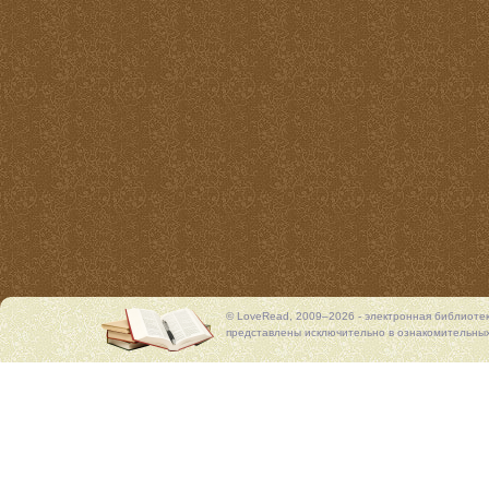
© LoveRead, 2009–2026 - электронная библиоте
представлены исключительно в ознакомительных 