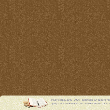
© LoveRead, 2009–2026 - электронная библиоте
представлены исключительно в ознакомительных 