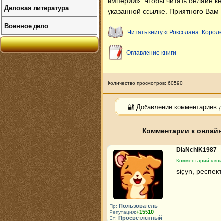
империи»
. Чтобы читать онлайн 
Деловая литература
указанной ссылке. Приятного Вам 
Военное дело
Читать книгу « Роксолана. Коро
Оглавление книги
Количество просмотров: 60590
🔐 Добавление комментариев 
Комментарии к онлайн
DiaNchiK1987
Комментарий к кн
sigyn, респект
Пользователь
Пр:
+15510
Репутация:
Просветлённый
Ст: