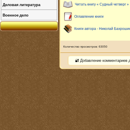
Деловая литература
Читать книгу « Судный четверг »
Военное дело
Оглавление книги
Книги автора - Николай Бахроши
Количество просмотров: 63050
🔐 Добавление комментариев 