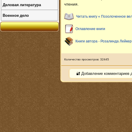
Деловая литература
чтения.
Военное дело
Читать книгу « Позолоченное ве
Оглавление книги
Книги автора - Розалинда Лейкер
Количество просмотров: 32445
🔐 Добавление комментариев 