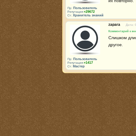
их повторно.
Пользователь
Пр:
+29672
Репутация:
Хранитель знаний
Ст:
zapara
Дата: 
Комментарий к кни
Слишком длин
другое.
Пользователь
Пр:
+1417
Репутация:
Мастер
Ст: