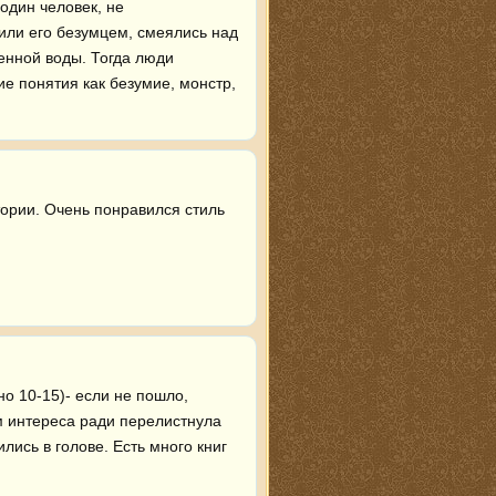
один человек, не 
ли его безумцем, смеялись над 
енной воды. Тогда люди 
 понятия как безумие, монстр, 
ории. Очень понравился стиль 
о 10-15)- если не пошло, 
м интереса ради перелистнула 
лись в голове. Есть много книг 