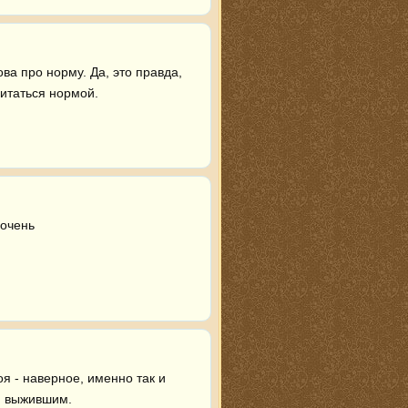
а про норму. Да, это правда, 
читаться нормой.
очень 
 - наверное, именно так и 
 выжившим.
