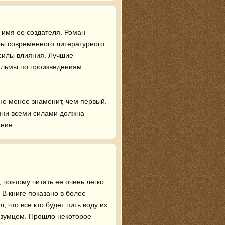
имя ее создателя. Роман 
ы современного литературного 
силы влияния. Лучшие 
ильмы по произведениям 
е менее знаменит, чем первый. 
зни всеми силами должна 
ание.
поэтому читать ее очень легко. 

В книге показано в более 
 что все кто будет пить воду из 
езумцем. Прошло некоторое 