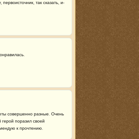
первоисточник, так сказать, и- 
онравилась.
еты совершенно разные. Очень 
 герой поразил своей 
омендую к прочтению.