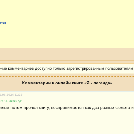
есон
ение комментариев доступно только зарегистрированным пользователям
Комментарии к онлайн книге «Я - легенда»
6.06.2024 11:29
ге Я - легенда:
льм потом прочел книгу, воспринимается как два разных сюжета 