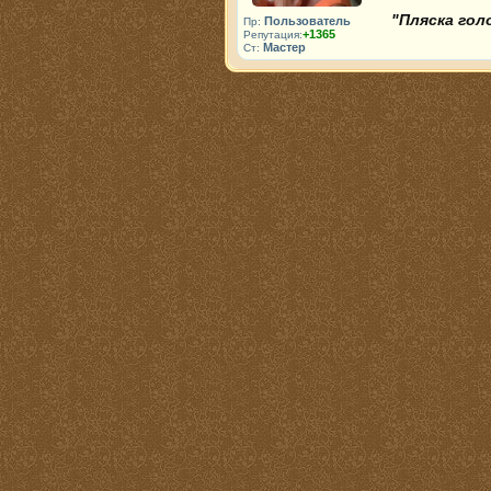
"Пляска гол
Пользователь
Пр:
+1365
Репутация:
Мастер
Ст: