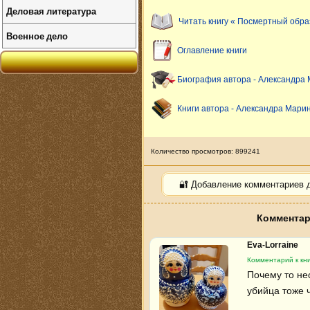
Деловая литература
Читать книгу « Посмертный обра
Военное дело
Оглавление книги
Биография автора - Александра
Книги автора - Александра Мари
Количество просмотров: 899241
🔐 Добавление комментариев 
Комментар
Eva-Lorraine
Комментарий к кн
Почему то нес
убийца тоже 