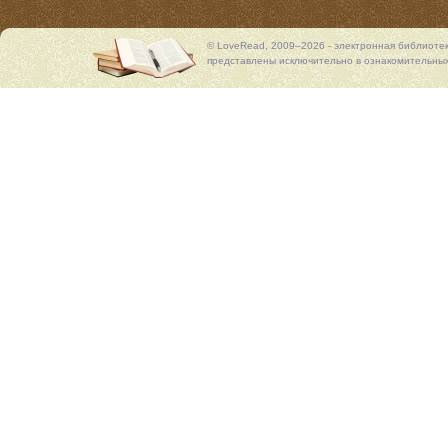
© LoveRead, 2009–2026 - электронная библиоте
представлены исключительно в ознакомительных 