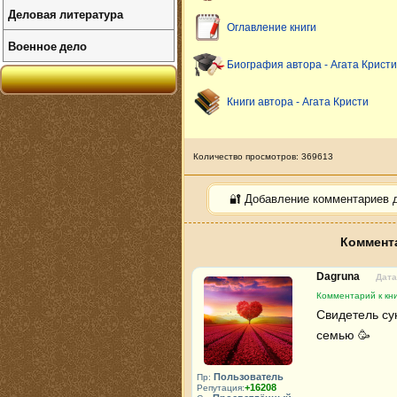
Деловая литература
Оглавление книги
Военное дело
Биография автора - Агата Кристи
Книги автора - Агата Кристи
Количество просмотров: 369613
🔐 Добавление комментариев 
Коммента
Dagruna
Дата
Комментарий к кн
Свидетель сун
семью 🥳 
Пользователь
Пр:
+16208
Репутация: