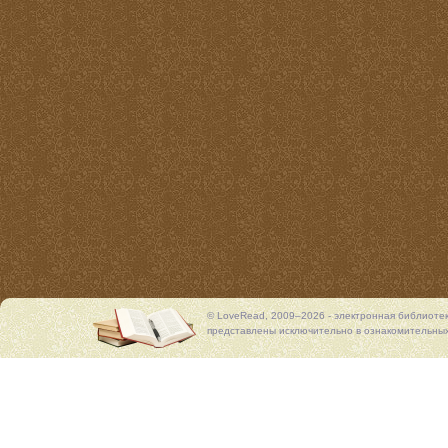
© LoveRead, 2009–2026 - электронная библиоте
представлены исключительно в ознакомительных 