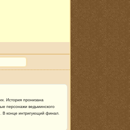
х. История пронизана 
ные персонажи ведьминского 
. В конце интригующий финал. 