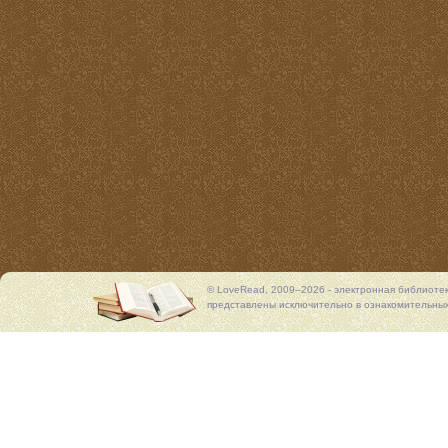
© LoveRead, 2009–2026 - электронная библиоте
представлены исключительно в ознакомительных 