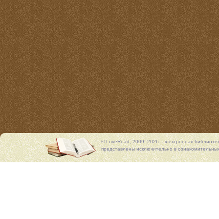
© LoveRead, 2009–2026 - электронная библиоте
представлены исключительно в ознакомительных 