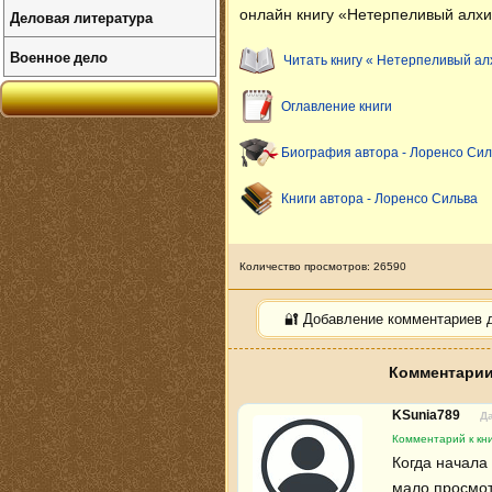
онлайн книгу «Нетерпеливый алхи
Деловая литература
Военное дело
Читать книгу « Нетерпеливый ал
Оглавление книги
Биография автора - Лоренсо Сил
Книги автора - Лоренсо Сильва
Количество просмотров: 26590
🔐 Добавление комментариев 
Комментарии
KSunia789
Да
Комментарий к кн
Когда начала 
мало просмот