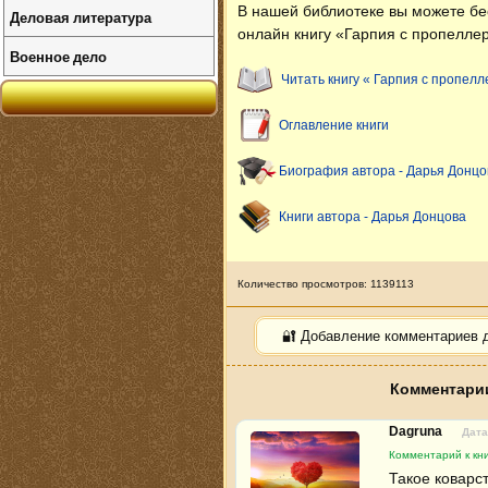
В нашей библиотеке вы можете б
Деловая литература
онлайн книгу «Гарпия с пропелле
Военное дело
Читать книгу « Гарпия с пропелл
Оглавление книги
Биография автора - Дарья Донцо
Книги автора - Дарья Донцова
Количество просмотров: 1139113
🔐 Добавление комментариев 
Комментарии
Dagruna
Дата
Комментарий к кни
Такое коварств