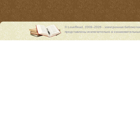
© LoveRead, 2009–2026 - электронная библиоте
представлены исключительно в ознакомительных 