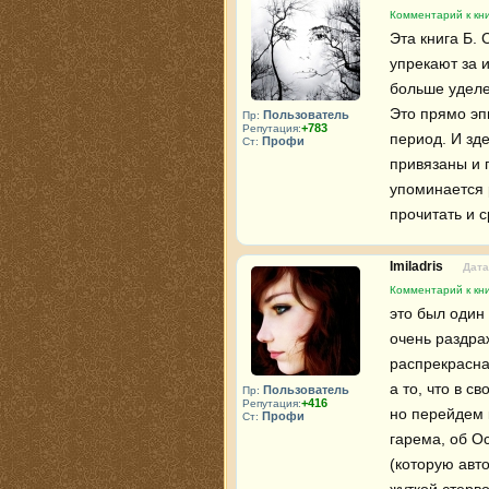
Комментарий к кни
Эта книга Б. 
упрекают за 
больше уделе
Это прямо эп
Пользователь
Пр:
+783
Репутация:
период. И зд
Профи
Ст:
привязаны и г
упоминается 
прочитать и с
Imiladris
Дата
Комментарий к кни
это был один 
очень раздраж
распрекрасная
а то, что в с
Пользователь
Пр:
+416
Репутация:
но перейдем к
Профи
Ст:
гарема, об О
(которую авт
жуткой стервой