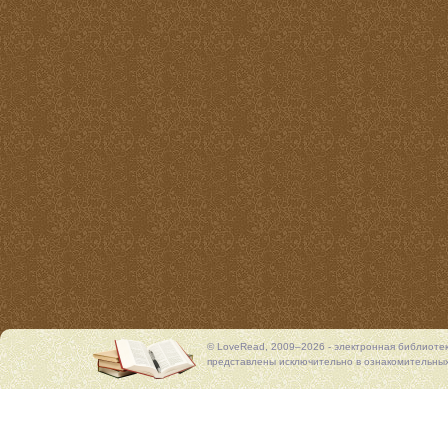
© LoveRead, 2009–2026 - электронная библиоте
представлены исключительно в ознакомительных 