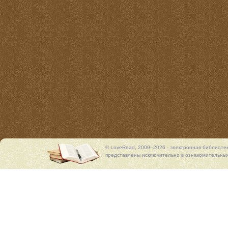
© LoveRead, 2009–2026 - электронная библиоте
представлены исключительно в ознакомительных 