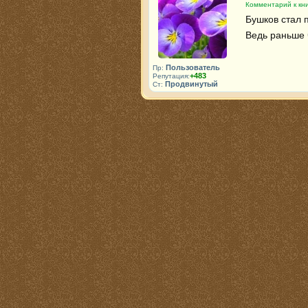
Комментарий к кни
Бушков стал 
Ведь раньше ч
Пользователь
Пр:
+483
Репутация:
Продвинутый
Ст: