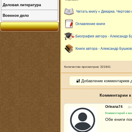
Деловая литература
Читать книгу « Дикарка. Чертово
Военное дело
Оглавление книги
Биография автора - Александр Б
Книги автора - Александр Бушков
Количество просмотров: 321941
🔐 Добавление комментариев 
Комментарии к 
Orleana74
Да
Комментарий к кни
Обе ениги по