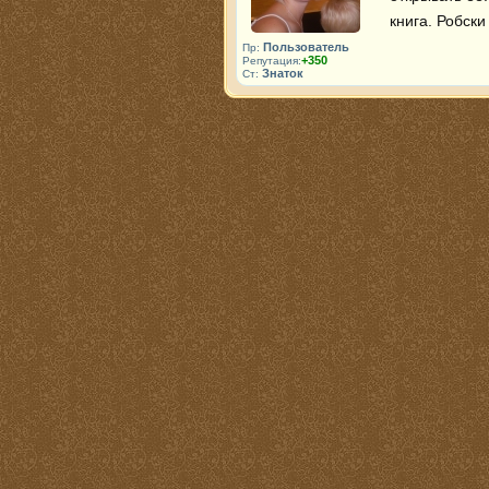
книга. Робски
Пользователь
Пр:
+350
Репутация:
Знаток
Ст: