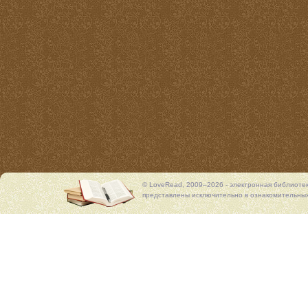
© LoveRead, 2009–2026 - электронная библиоте
представлены исключительно в ознакомительных 