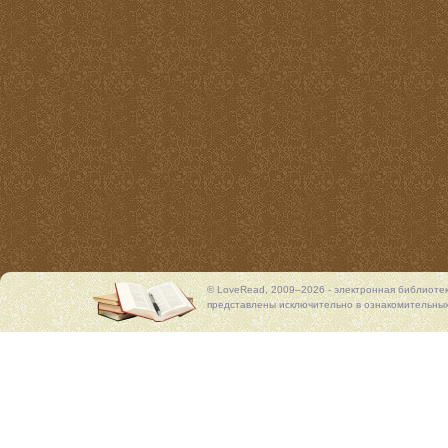
© LoveRead, 2009–2026 - электронная библиоте
представлены исключительно в ознакомительных 