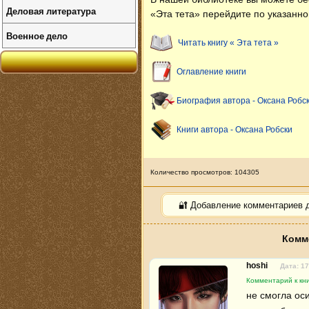
Деловая литература
«Эта тета» перейдите по указанно
Военное дело
Читать книгу « Эта тета »
Оглавление книги
Биография автора - Оксана Робс
Книги автора - Оксана Робски
Количество просмотров: 104305
🔐 Добавление комментариев 
Комме
hoshi
Дата: 17
Комментарий к кни
не смогла оси