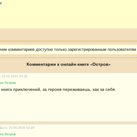
и
ение комментариев доступно только зарегистрированным пользователям
Комментарии к онлайн книге «Остров»
: 03.02.2022 20:38
ге Остров:
 книга приключений, за героев переживаешь, как за себя.
Дата: 25.06.2020 04:25
ге Остров: