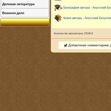
Деловая литература
Биография автора - Анатолий Бе
Военное дело
Книги автора - Анатолий Безугло
Количество просмотров: 252812
🔐 Добавление комментариев 