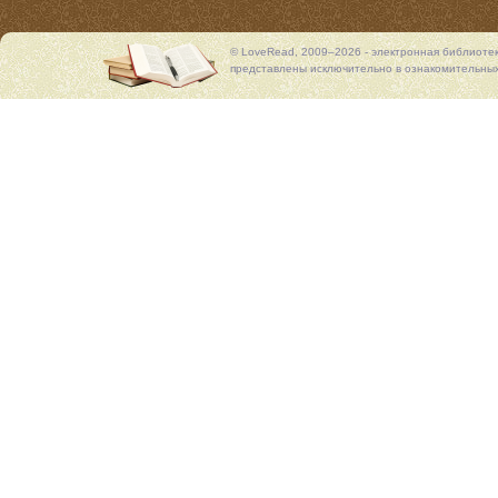
© LoveRead, 2009–2026 - электронная библиоте
представлены исключительно в ознакомительных 