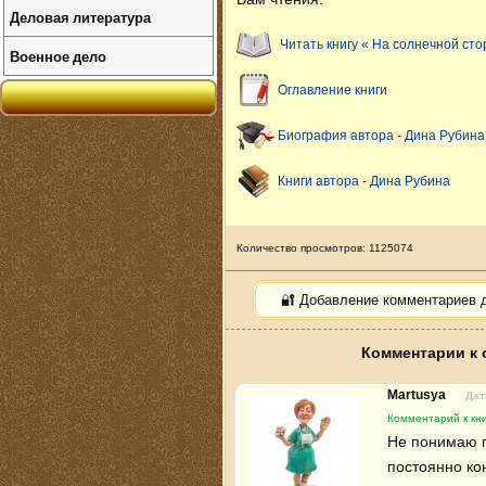
Деловая литература
Читать книгу « На солнечной ст
Военное дело
Оглавление книги
Биография автора - Дина Рубина
Книги автора - Дина Рубина
Количество просмотров: 1125074
🔐 Добавление комментариев 
Комментарии к 
Martusya
Дат
Комментарий к кн
Не понимаю г
постоянно ко