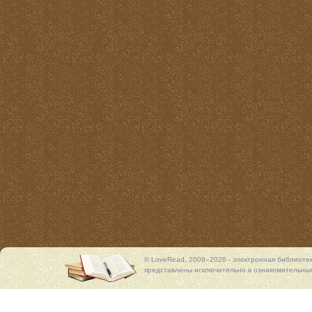
© LoveRead, 2009–2026 - электронная библиоте
представлены исключительно в ознакомительных 