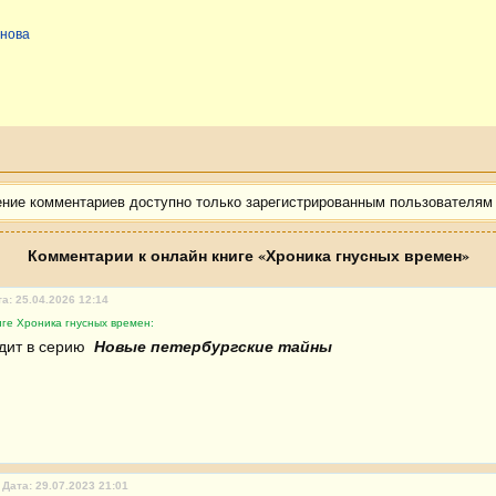
инова
ение комментариев доступно только зарегистрированным пользователям
Комментарии к онлайн книге «Хроника гнусных времен»
а: 25.04.2026 12:14
ге Хроника гнусных времен:
дит в серию 
 Новые петербургские тайны 
Дата: 29.07.2023 21:01