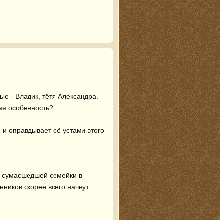
 - Владик, тётя Александра. 
я особенность?

и оправдывает её устами этого 
й сумасшедшей семейки в 
нников скорее всего начнут 