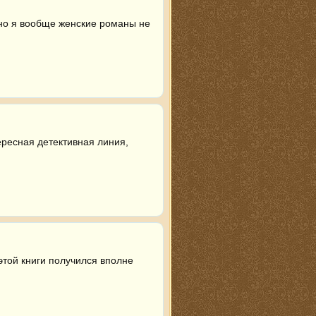
но я вообще женские романы не 
ресная детективная линия, 
той книги получился вполне 