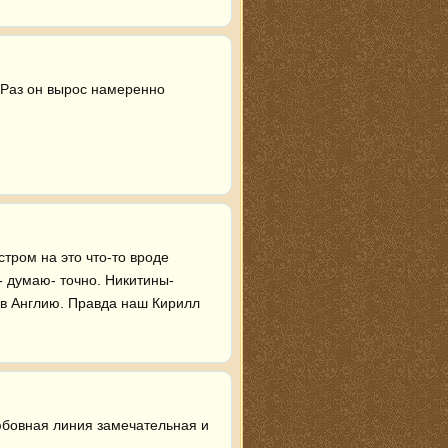
 Раз он вырос намеренно 
тром на это что-то вроде 
- думаю- точно. Никитины- 
в Англию. Правда наш Кирилл 
юбовная линия замечательная и 